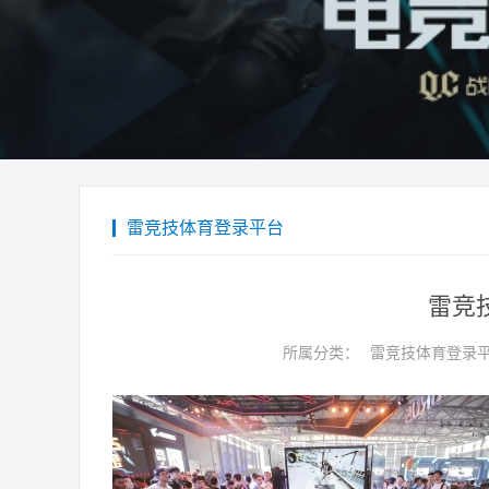
雷竞技体育登录平台
雷竞技
所属分类：
雷竞技体育登录