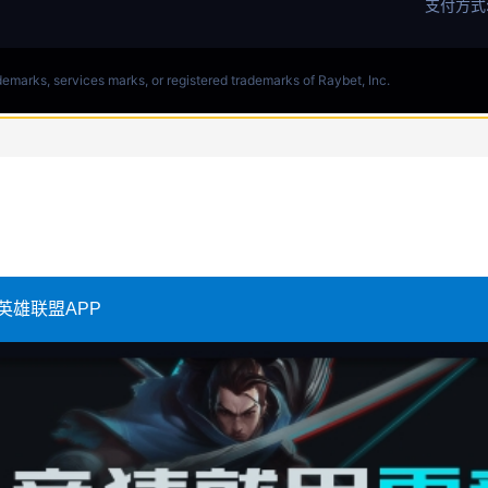
英雄联盟APP