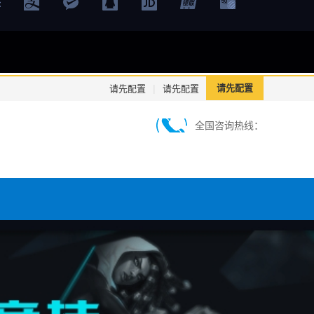
|
请先配置
请先配置
请先配置
全国咨询热线：