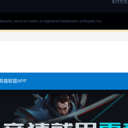
英雄联盟APP