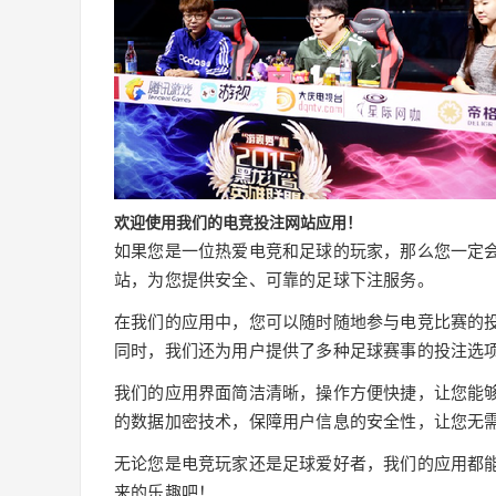
欢迎使用我们的电竞投注网站应用！
如果您是一位热爱电竞和足球的玩家，那么您一定
站，为您提供安全、可靠的足球下注服务。
在我们的应用中，您可以随时随地参与电竞比赛的
同时，我们还为用户提供了多种足球赛事的投注选
我们的应用界面简洁清晰，操作方便快捷，让您能
的数据加密技术，保障用户信息的安全性，让您无
无论您是电竞玩家还是足球爱好者，我们的应用都
来的乐趣吧！