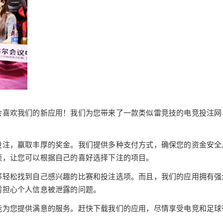
会喜欢我们的新应用！我们为您带来了一款类似雷竞技的电竞投注网
投注，赢取丰厚的奖金。我们提供多种支付方式，确保您的资金安全
项，让您可以根据自己的喜好选择下注的项目。
够轻松找到自己感兴趣的比赛和投注选项。而且，我们的应用拥有强
需担心个人信息被泄露的问题。
能为您提供满意的服务。赶快下载我们的应用，尽情享受电竞和足球