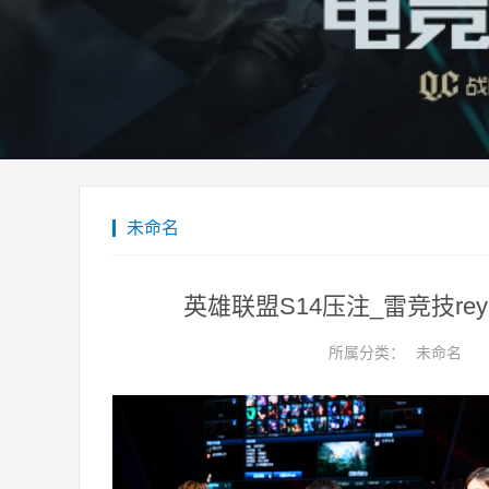
未命名
英雄联盟S14压注_雷竞技re
所属分类：
未命名