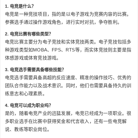
1. 电竞是什么？
电竞是一种竞技项目，指的是以电子游戏为竞赛内容的比赛。
参赛选手通过操作游戏角色，进行实时对抗，争夺胜利。
2. 电竞比赛有哪些类型？
电竞比赛主要分为电子竞技和实体竞技两类。电子竞技包括多
种游戏类型如MOBA、FPS、RTS等，而实体竞技则主要是指
体感游戏或体育竞技游戏。
3. 电竞选手需要具备哪些技能？
电竞选手需要具备高超的反应速度、精准的操作技巧、优秀的
团队合作能力以及战术意识。同时，他们也需要具备持久的训
练意志和心理素质。
4. 电竞可以成为职业吗？
是的，随着电竞产业的迅猛发展，电竞已经成为一项职业。很
多职业选手在比赛中获得奖金和代言收入，还有一些电竞解
说、教练等职业岗位。